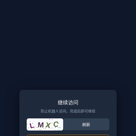
继续访问
防止机器人访问，完成后即可继续
C
M
L
X
刷新